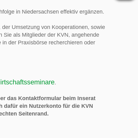
folge in Niedersachsen effektiv ergänzen.
g, der Umsetzung von Kooperationen, sowie
en Sie als Mitglieder der KVN, angehende
 in der Praxisbörse recherchieren oder
irtschaftsseminare
.
ber das Kontaktformular beim Inserat
h dafür ein Nutzerkonto für die KVN
echten Seitenrand
.