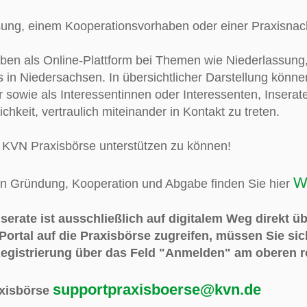
ung, einem Kooperationsvorhaben oder einer Praxisnach
aben als Online-Plattform bei Themen wie Niederlassun
 in Niedersachsen. In übersichtlicher Darstellung könn
sowie als Interessentinnen oder Interessenten, Inserate
ichkeit, vertraulich miteinander in Kontakt zu treten.
er KVN Praxisbörse unterstützen zu können!
W
n Gründung, Kooperation und Abgabe finden Sie hier
serate ist ausschließlich auf digitalem Weg direkt ü
Portal auf die Praxisbörse zugreifen, müssen Sie sic
Registrierung über das Feld "Anmelden" am oberen r
supportpraxisboerse@kvn.de
axisbörse