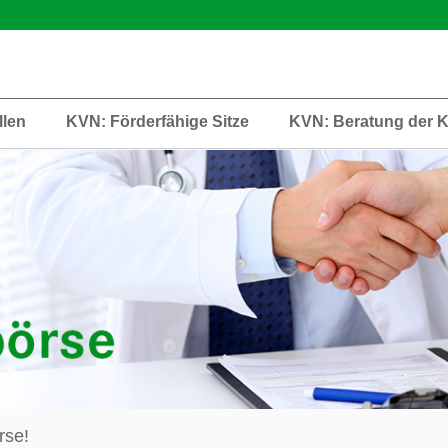
llen
KVN: Förderfähige Sitze
KVN: Beratung der 
rse!