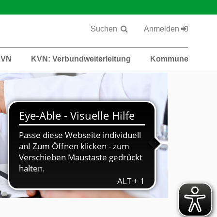
Suchen
Anmelden
KVN
KVN: Verbundweiterleitung
Kommunen