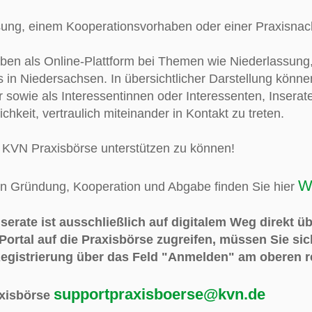
ung, einem Kooperationsvorhaben oder einer Praxisnach
aben als Online-Plattform bei Themen wie Niederlassun
 in Niedersachsen. In übersichtlicher Darstellung könn
sowie als Interessentinnen oder Interessenten, Inserate
ichkeit, vertraulich miteinander in Kontakt zu treten.
er KVN Praxisbörse unterstützen zu können!
W
n Gründung, Kooperation und Abgabe finden Sie hier
serate ist ausschließlich auf digitalem Weg direkt ü
Portal auf die Praxisbörse zugreifen, müssen Sie sic
Registrierung über das Feld "Anmelden" am oberen r
supportpraxisboerse@kvn.de
axisbörse