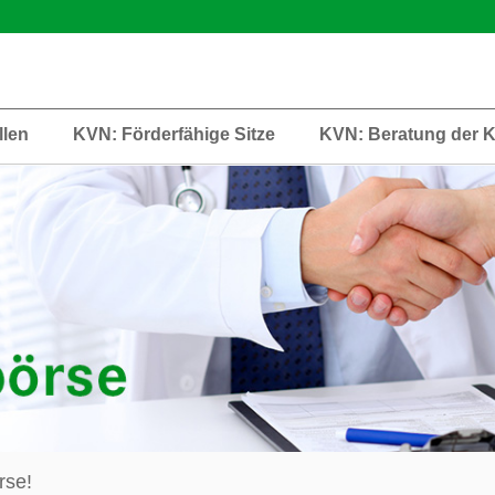
llen
KVN: Förderfähige Sitze
KVN: Beratung der 
rse!