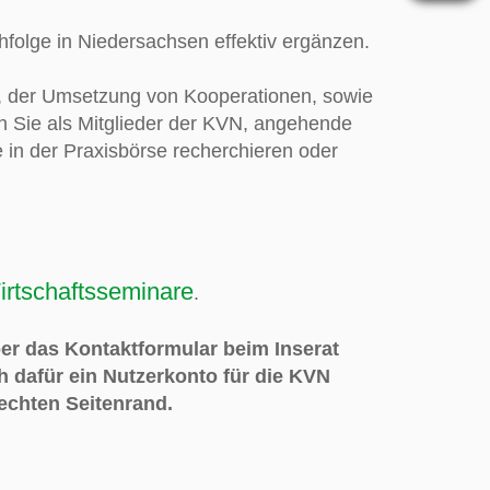
folge in Niedersachsen effektiv ergänzen.
g, der Umsetzung von Kooperationen, sowie
en Sie als Mitglieder der KVN, angehende
 in der Praxisbörse recherchieren oder
irtschaftsseminare
.
ber das Kontaktformular beim Inserat
h dafür ein Nutzerkonto für die KVN
echten Seitenrand
.