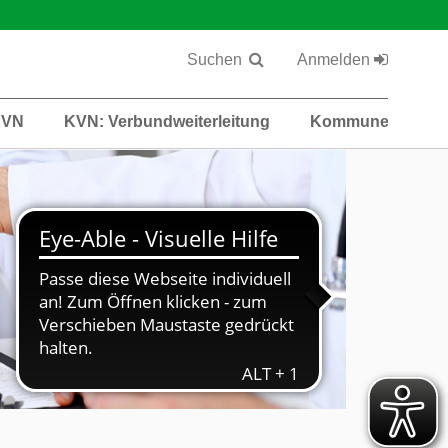
Suchen
Anmelden
KVN
KVN: Verbundweiterleitung
Kommunen