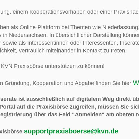
ung, einem Kooperationsvorhaben oder einer Praxisnach
aben als Online-Plattform bei Themen wie Niederlassun
 in Niedersachsen. In übersichtlicher Darstellung könn
sowie als Interessentinnen oder Interessenten, Inserate
ichkeit, vertraulich miteinander in Kontakt zu treten.
er KVN Praxisbörse unterstützen zu können!
W
n Gründung, Kooperation und Abgabe finden Sie hier
serate ist ausschließlich auf digitalem Weg direkt ü
Portal auf die Praxisbörse zugreifen, müssen Sie sic
Registrierung über das Feld "Anmelden" am oberen r
supportpraxisboerse@kvn.de
axisbörse