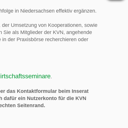
folge in Niedersachsen effektiv ergänzen.
g, der Umsetzung von Kooperationen, sowie
en Sie als Mitglieder der KVN, angehende
 in der Praxisbörse recherchieren oder
irtschaftsseminare
.
ber das Kontaktformular beim Inserat
h dafür ein Nutzerkonto für die KVN
echten Seitenrand
.