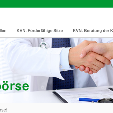
llen
KVN: Förderfähige Sitze
KVN: Beratung der 
rse!