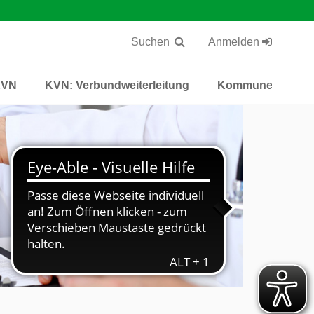
Suchen
Anmelden
KVN
KVN: Verbundweiterleitung
Kommunen