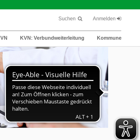
Suchen
Anmelden
KVN
KVN: Verbundweiterleitung
Kommunen