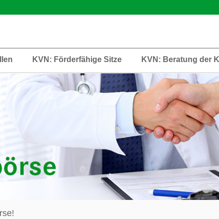
llen
KVN: Förderfähige Sitze
KVN: Beratung der 
rse!