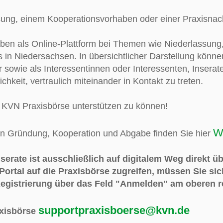
ung, einem Kooperationsvorhaben oder einer Praxisnach
aben als Online-Plattform bei Themen wie Niederlassun
 in Niedersachsen. In übersichtlicher Darstellung könn
sowie als Interessentinnen oder Interessenten, Inserate
ichkeit, vertraulich miteinander in Kontakt zu treten.
er KVN Praxisbörse unterstützen zu können!
W
n Gründung, Kooperation und Abgabe finden Sie hier
serate ist ausschließlich auf digitalem Weg direkt ü
Portal auf die Praxisbörse zugreifen, müssen Sie sic
Registrierung über das Feld "Anmelden" am oberen r
supportpraxisboerse@kvn.de
axisbörse