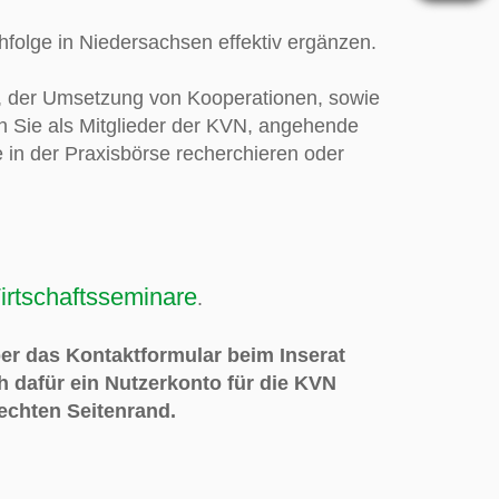
folge in Niedersachsen effektiv ergänzen.
g, der Umsetzung von Kooperationen, sowie
en Sie als Mitglieder der KVN, angehende
 in der Praxisbörse recherchieren oder
irtschaftsseminare
.
ber das Kontaktformular beim Inserat
h dafür ein Nutzerkonto für die KVN
echten Seitenrand
.