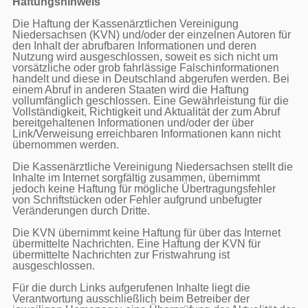
Haftungshinweis
Die Haftung der Kassenärztlichen Vereinigung 
Niedersachsen (KVN) und/oder der einzelnen Autoren für 
den Inhalt der abrufbaren Informationen und deren 
Nutzung wird ausgeschlossen, soweit es sich nicht um 
vorsätzliche oder grob fahrlässige Falschinformationen 
handelt und diese in Deutschland abgerufen werden. Bei 
einem Abruf in anderen Staaten wird die Haftung 
vollumfänglich geschlossen. Eine Gewährleistung für die 
Vollständigkeit, Richtigkeit und Aktualität der zum Abruf 
bereitgehaltenen Informationen und/oder der über 
Link/Verweisung erreichbaren Informationen kann nicht 
übernommen werden.

Die Kassenärztliche Vereinigung Niedersachsen stellt die 
Inhalte im Internet sorgfältig zusammen, übernimmt 
jedoch keine Haftung für mögliche Übertragungsfehler 
von Schriftstücken oder Fehler aufgrund unbefugter 
Veränderungen durch Dritte.

Die KVN übernimmt keine Haftung für über das Internet 
übermittelte Nachrichten. Eine Haftung der KVN für 
übermittelte Nachrichten zur Fristwahrung ist 
ausgeschlossen.

Für die durch Links aufgerufenen Inhalte liegt die 
Verantwortung ausschließlich beim Betreiber der 