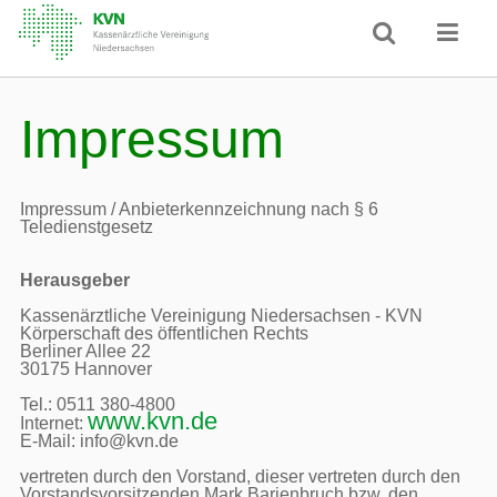
Impressum
Impressum / Anbieterkennzeichnung nach § 6 
Teledienstgesetz
Herausgeber
Kassenärztliche Vereinigung Niedersachsen - KVN

Körperschaft des öffentlichen Rechts

Berliner Allee 22

30175 Hannover

Tel.: 0511 380-4800

www.kvn.de
Internet: 
E-Mail: info@kvn.de

vertreten durch den Vorstand, dieser vertreten durch den 
Vorstandsvorsitzenden Mark Barjenbruch bzw. den 