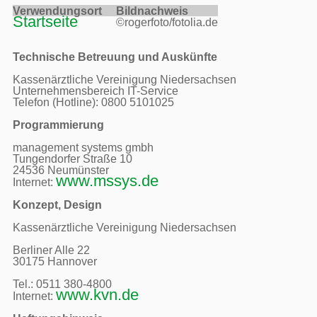
Verwendungsort     
Bildnachweis     
Startseite
©rogerfoto/fotolia.de
Technische Betreuung und Auskünfte
Kassenärztliche Vereinigung Niedersachsen

Unternehmensbereich IT-Service

Telefon (Hotline): 0800 5101025

Programmierung
management systems gmbh

Tungendorfer Straße 10

24536 Neumünster

www.mssys.de
Internet: 
Konzept, Design
Kassenärztliche Vereinigung Niedersachsen

Berliner Alle 22

30175 Hannover

Tel.: 0511 380-4800 

www.kvn.de
Internet: 