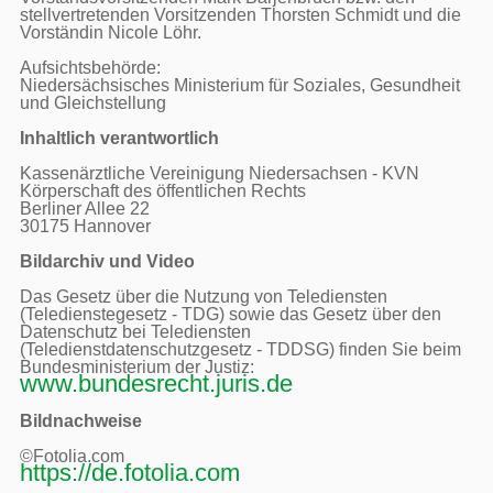
stellvertretenden Vorsitzenden Thorsten Schmidt und die 
Vorständin Nicole Löhr.

Aufsichtsbehörde:

Niedersächsisches Ministerium für Soziales, Gesundheit 
und Gleichstellung

Inhaltlich verantwortlich
Kassenärztliche Vereinigung Niedersachsen - KVN

Körperschaft des öffentlichen Rechts

Berliner Allee 22

30175 Hannover

Bildarchiv und Video
Das Gesetz über die Nutzung von Telediensten 
(Teledienstegesetz - TDG) sowie das Gesetz über den 
Datenschutz bei Telediensten 
(Teledienstdatenschutzgesetz - TDDSG) finden Sie beim 
Bundesministerium der Justiz: 
www.bundesrecht.juris.de
Bildnachweise
https://de.fotolia.com