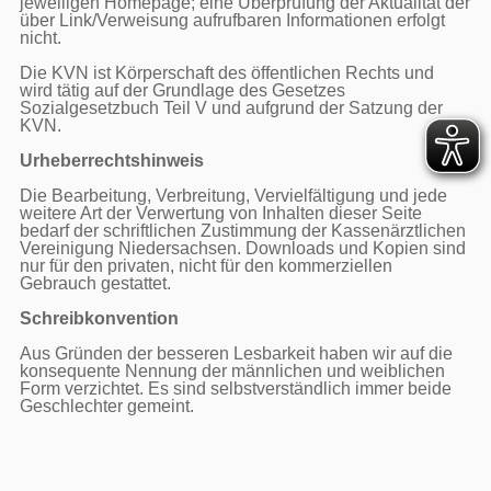
jeweiligen Homepage; eine Überprüfung der Aktualität der 
über Link/Verweisung aufrufbaren Informationen erfolgt 
nicht.

Die KVN ist Körperschaft des öffentlichen Rechts und 
wird tätig auf der Grundlage des Gesetzes 
Sozialgesetzbuch Teil V und aufgrund der Satzung der 
KVN.

Urheberrechtshinweis
Die Bearbeitung, Verbreitung, Vervielfältigung und jede 
weitere Art der Verwertung von Inhalten dieser Seite 
bedarf der schriftlichen Zustimmung der Kassenärztlichen 
Vereinigung Niedersachsen. Downloads und Kopien sind 
nur für den privaten, nicht für den kommerziellen 
Gebrauch gestattet.

Schreibkonvention
Aus Gründen der besseren Lesbarkeit haben wir auf die 
konsequente Nennung der männlichen und weiblichen 
Form verzichtet. Es sind selbstverständlich immer beide 
Geschlechter gemeint.
