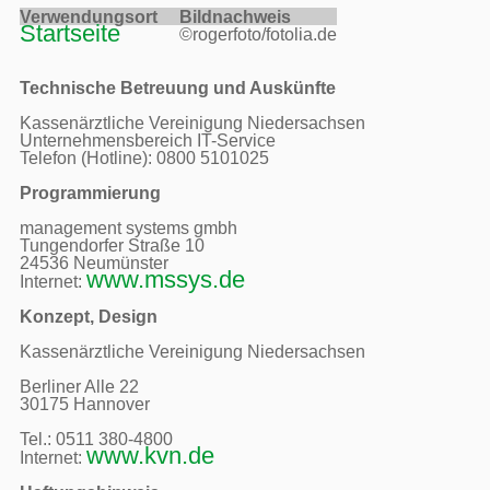
Verwendungsort     
Bildnachweis     
Startseite
©rogerfoto/fotolia.de
Technische Betreuung und Auskünfte
Kassenärztliche Vereinigung Niedersachsen

Unternehmensbereich IT-Service

Telefon (Hotline): 0800 5101025

Programmierung
management systems gmbh

Tungendorfer Straße 10

24536 Neumünster

www.mssys.de
Internet: 
Konzept, Design
Kassenärztliche Vereinigung Niedersachsen

Berliner Alle 22

30175 Hannover

Tel.: 0511 380-4800 

www.kvn.de
Internet: 