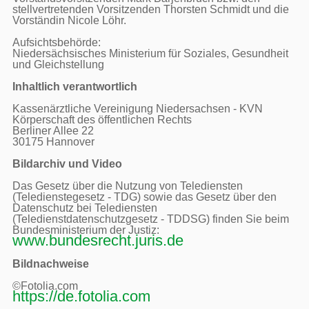
stellvertretenden Vorsitzenden Thorsten Schmidt und die 
Vorständin Nicole Löhr.

Aufsichtsbehörde:

Niedersächsisches Ministerium für Soziales, Gesundheit 
und Gleichstellung

Inhaltlich verantwortlich
Kassenärztliche Vereinigung Niedersachsen - KVN

Körperschaft des öffentlichen Rechts

Berliner Allee 22

30175 Hannover

Bildarchiv und Video
Das Gesetz über die Nutzung von Telediensten 
(Teledienstegesetz - TDG) sowie das Gesetz über den 
Datenschutz bei Telediensten 
(Teledienstdatenschutzgesetz - TDDSG) finden Sie beim 
Bundesministerium der Justiz: 
www.bundesrecht.juris.de
Bildnachweise
https://de.fotolia.com