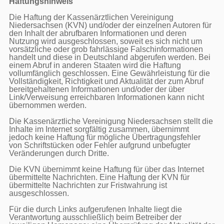
Haftungshinweis
Die Haftung der Kassenärztlichen Vereinigung 
Niedersachsen (KVN) und/oder der einzelnen Autoren für 
den Inhalt der abrufbaren Informationen und deren 
Nutzung wird ausgeschlossen, soweit es sich nicht um 
vorsätzliche oder grob fahrlässige Falschinformationen 
handelt und diese in Deutschland abgerufen werden. Bei 
einem Abruf in anderen Staaten wird die Haftung 
vollumfänglich geschlossen. Eine Gewährleistung für die 
Vollständigkeit, Richtigkeit und Aktualität der zum Abruf 
bereitgehaltenen Informationen und/oder der über 
Link/Verweisung erreichbaren Informationen kann nicht 
übernommen werden.

Die Kassenärztliche Vereinigung Niedersachsen stellt die 
Inhalte im Internet sorgfältig zusammen, übernimmt 
jedoch keine Haftung für mögliche Übertragungsfehler 
von Schriftstücken oder Fehler aufgrund unbefugter 
Veränderungen durch Dritte.

Die KVN übernimmt keine Haftung für über das Internet 
übermittelte Nachrichten. Eine Haftung der KVN für 
übermittelte Nachrichten zur Fristwahrung ist 
ausgeschlossen.

Für die durch Links aufgerufenen Inhalte liegt die 
Verantwortung ausschließlich beim Betreiber der 