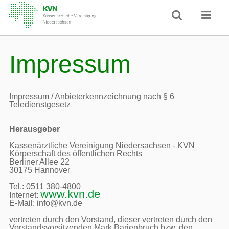
Impressum
Impressum / Anbieterkennzeichnung nach § 6 
Teledienstgesetz
Herausgeber
Kassenärztliche Vereinigung Niedersachsen - KVN

Körperschaft des öffentlichen Rechts

Berliner Allee 22

30175 Hannover

Tel.: 0511 380-4800

www.kvn.de
Internet: 
E-Mail: info@kvn.de

vertreten durch den Vorstand, dieser vertreten durch den 
Vorstandsvorsitzenden Mark Barjenbruch bzw. den 