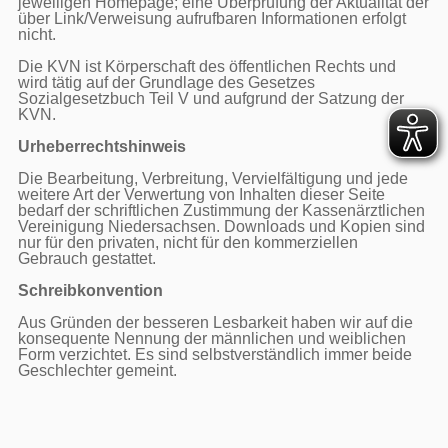
jeweiligen Homepage; eine Überprüfung der Aktualität der 
über Link/Verweisung aufrufbaren Informationen erfolgt 
nicht.

Die KVN ist Körperschaft des öffentlichen Rechts und 
wird tätig auf der Grundlage des Gesetzes 
Sozialgesetzbuch Teil V und aufgrund der Satzung der 
KVN.

Urheberrechtshinweis
Die Bearbeitung, Verbreitung, Vervielfältigung und jede 
weitere Art der Verwertung von Inhalten dieser Seite 
bedarf der schriftlichen Zustimmung der Kassenärztlichen 
Vereinigung Niedersachsen. Downloads und Kopien sind 
nur für den privaten, nicht für den kommerziellen 
Gebrauch gestattet.

Schreibkonvention
Aus Gründen der besseren Lesbarkeit haben wir auf die 
konsequente Nennung der männlichen und weiblichen 
Form verzichtet. Es sind selbstverständlich immer beide 
Geschlechter gemeint.
