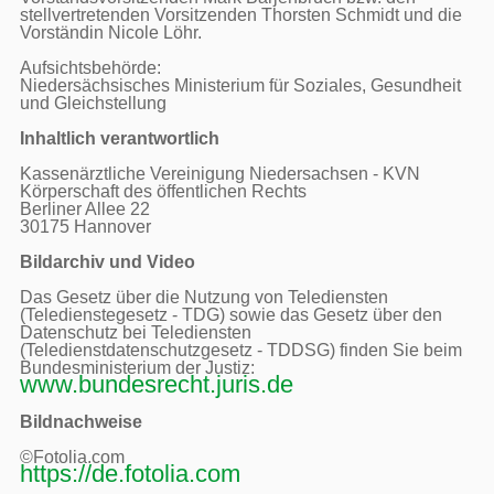
stellvertretenden Vorsitzenden Thorsten Schmidt und die 
Vorständin Nicole Löhr.

Aufsichtsbehörde:

Niedersächsisches Ministerium für Soziales, Gesundheit 
und Gleichstellung

Inhaltlich verantwortlich
Kassenärztliche Vereinigung Niedersachsen - KVN

Körperschaft des öffentlichen Rechts

Berliner Allee 22

30175 Hannover

Bildarchiv und Video
Das Gesetz über die Nutzung von Telediensten 
(Teledienstegesetz - TDG) sowie das Gesetz über den 
Datenschutz bei Telediensten 
(Teledienstdatenschutzgesetz - TDDSG) finden Sie beim 
Bundesministerium der Justiz: 
www.bundesrecht.juris.de
Bildnachweise
https://de.fotolia.com