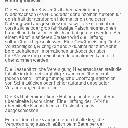
Haftungshinweis
Die Haftung der Kassenärztlichen Vereinigung 
Niedersachsen (KVN) und/oder der einzelnen Autoren für 
den Inhalt der abrufbaren Informationen und deren 
Nutzung wird ausgeschlossen, soweit es sich nicht um 
vorsätzliche oder grob fahrlässige Falschinformationen 
handelt und diese in Deutschland abgerufen werden. Bei 
einem Abruf in anderen Staaten wird die Haftung 
vollumfänglich geschlossen. Eine Gewährleistung für die 
Vollständigkeit, Richtigkeit und Aktualität der zum Abruf 
bereitgehaltenen Informationen und/oder der über 
Link/Verweisung erreichbaren Informationen kann nicht 
übernommen werden.

Die Kassenärztliche Vereinigung Niedersachsen stellt die 
Inhalte im Internet sorgfältig zusammen, übernimmt 
jedoch keine Haftung für mögliche Übertragungsfehler 
von Schriftstücken oder Fehler aufgrund unbefugter 
Veränderungen durch Dritte.

Die KVN übernimmt keine Haftung für über das Internet 
übermittelte Nachrichten. Eine Haftung der KVN für 
übermittelte Nachrichten zur Fristwahrung ist 
ausgeschlossen.

Für die durch Links aufgerufenen Inhalte liegt die 
Verantwortung ausschließlich beim Betreiber der 