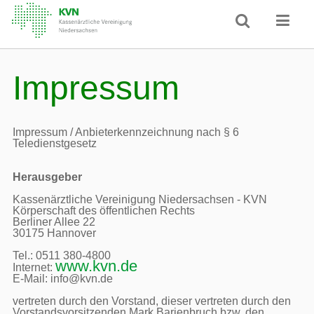
Impressum
Impressum / Anbieterkennzeichnung nach § 6 
Teledienstgesetz
Herausgeber
Kassenärztliche Vereinigung Niedersachsen - KVN

Körperschaft des öffentlichen Rechts

Berliner Allee 22

30175 Hannover

Tel.: 0511 380-4800

www.kvn.de
Internet: 
E-Mail: info@kvn.de

vertreten durch den Vorstand, dieser vertreten durch den 
Vorstandsvorsitzenden Mark Barjenbruch bzw. den 