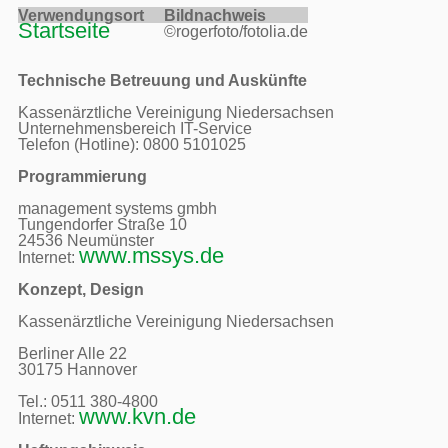
Verwendungsort     
Bildnachweis     
Startseite
©rogerfoto/fotolia.de
Technische Betreuung und Auskünfte
Kassenärztliche Vereinigung Niedersachsen

Unternehmensbereich IT-Service

Telefon (Hotline): 0800 5101025

Programmierung
management systems gmbh

Tungendorfer Straße 10

24536 Neumünster

www.mssys.de
Internet: 
Konzept, Design
Kassenärztliche Vereinigung Niedersachsen

Berliner Alle 22

30175 Hannover

Tel.: 0511 380-4800 

www.kvn.de
Internet: 