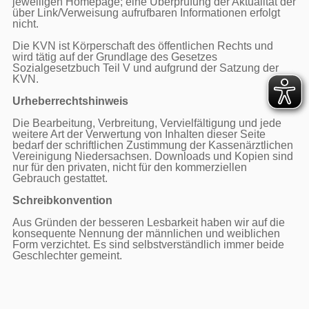
jeweiligen Homepage; eine Überprüfung der Aktualität der 
über Link/Verweisung aufrufbaren Informationen erfolgt 
nicht.

Die KVN ist Körperschaft des öffentlichen Rechts und 
wird tätig auf der Grundlage des Gesetzes 
Sozialgesetzbuch Teil V und aufgrund der Satzung der 
KVN.

Urheberrechtshinweis
Die Bearbeitung, Verbreitung, Vervielfältigung und jede 
weitere Art der Verwertung von Inhalten dieser Seite 
bedarf der schriftlichen Zustimmung der Kassenärztlichen 
Vereinigung Niedersachsen. Downloads und Kopien sind 
nur für den privaten, nicht für den kommerziellen 
Gebrauch gestattet.

Schreibkonvention
Aus Gründen der besseren Lesbarkeit haben wir auf die 
konsequente Nennung der männlichen und weiblichen 
Form verzichtet. Es sind selbstverständlich immer beide 
Geschlechter gemeint.
