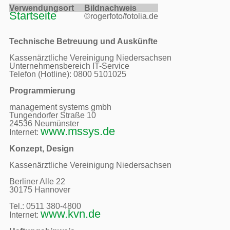
Verwendungsort     
Bildnachweis     
Startseite
©rogerfoto/fotolia.de
Technische Betreuung und Auskünfte
Kassenärztliche Vereinigung Niedersachsen

Unternehmensbereich IT-Service

Telefon (Hotline): 0800 5101025

Programmierung
management systems gmbh

Tungendorfer Straße 10

24536 Neumünster

www.mssys.de
Internet: 
Konzept, Design
Kassenärztliche Vereinigung Niedersachsen

Berliner Alle 22

30175 Hannover

Tel.: 0511 380-4800 

www.kvn.de
Internet: 