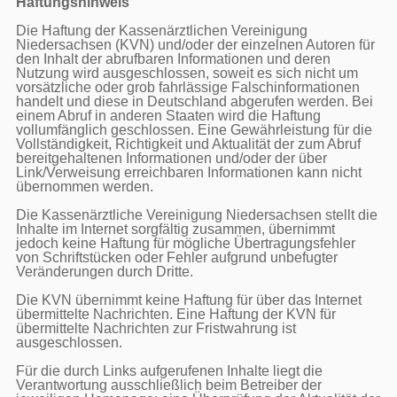
Haftungshinweis
Die Haftung der Kassenärztlichen Vereinigung 
Niedersachsen (KVN) und/oder der einzelnen Autoren für 
den Inhalt der abrufbaren Informationen und deren 
Nutzung wird ausgeschlossen, soweit es sich nicht um 
vorsätzliche oder grob fahrlässige Falschinformationen 
handelt und diese in Deutschland abgerufen werden. Bei 
einem Abruf in anderen Staaten wird die Haftung 
vollumfänglich geschlossen. Eine Gewährleistung für die 
Vollständigkeit, Richtigkeit und Aktualität der zum Abruf 
bereitgehaltenen Informationen und/oder der über 
Link/Verweisung erreichbaren Informationen kann nicht 
übernommen werden.

Die Kassenärztliche Vereinigung Niedersachsen stellt die 
Inhalte im Internet sorgfältig zusammen, übernimmt 
jedoch keine Haftung für mögliche Übertragungsfehler 
von Schriftstücken oder Fehler aufgrund unbefugter 
Veränderungen durch Dritte.

Die KVN übernimmt keine Haftung für über das Internet 
übermittelte Nachrichten. Eine Haftung der KVN für 
übermittelte Nachrichten zur Fristwahrung ist 
ausgeschlossen.

Für die durch Links aufgerufenen Inhalte liegt die 
Verantwortung ausschließlich beim Betreiber der 