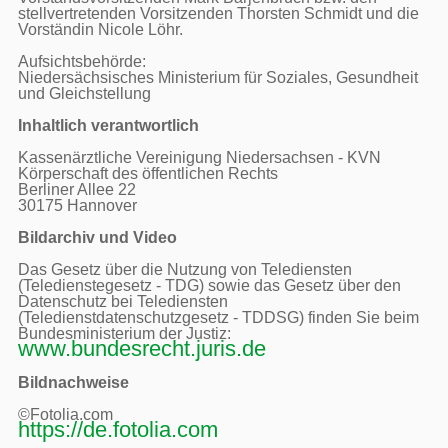
stellvertretenden Vorsitzenden Thorsten Schmidt und die 
Vorständin Nicole Löhr.

Aufsichtsbehörde:

Niedersächsisches Ministerium für Soziales, Gesundheit 
und Gleichstellung

Inhaltlich verantwortlich
Kassenärztliche Vereinigung Niedersachsen - KVN

Körperschaft des öffentlichen Rechts

Berliner Allee 22

30175 Hannover

Bildarchiv und Video
Das Gesetz über die Nutzung von Telediensten 
(Teledienstegesetz - TDG) sowie das Gesetz über den 
Datenschutz bei Telediensten 
(Teledienstdatenschutzgesetz - TDDSG) finden Sie beim 
Bundesministerium der Justiz: 
www.bundesrecht.juris.de
Bildnachweise
https://de.fotolia.com