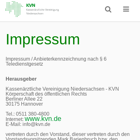
Impressum
Impressum / Anbieterkennzeichnung nach § 6 
Teledienstgesetz
Herausgeber
Kassenärztliche Vereinigung Niedersachsen - KVN

Körperschaft des öffentlichen Rechts

Berliner Allee 22

30175 Hannover

Tel.: 0511 380-4800

www.kvn.de
Internet: 
E-Mail: info@kvn.de

vertreten durch den Vorstand, dieser vertreten durch den 
Vorstandsvorsitzenden Mark Barjenbruch bzw. den 