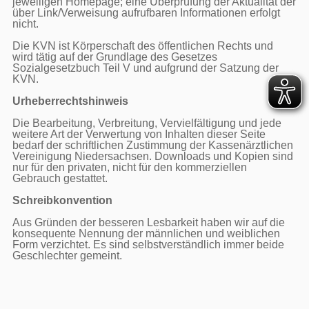
jeweiligen Homepage; eine Überprüfung der Aktualität der 
über Link/Verweisung aufrufbaren Informationen erfolgt 
nicht.

Die KVN ist Körperschaft des öffentlichen Rechts und 
wird tätig auf der Grundlage des Gesetzes 
Sozialgesetzbuch Teil V und aufgrund der Satzung der 
KVN.

Urheberrechtshinweis
Die Bearbeitung, Verbreitung, Vervielfältigung und jede 
weitere Art der Verwertung von Inhalten dieser Seite 
bedarf der schriftlichen Zustimmung der Kassenärztlichen 
Vereinigung Niedersachsen. Downloads und Kopien sind 
nur für den privaten, nicht für den kommerziellen 
Gebrauch gestattet.

Schreibkonvention
Aus Gründen der besseren Lesbarkeit haben wir auf die 
konsequente Nennung der männlichen und weiblichen 
Form verzichtet. Es sind selbstverständlich immer beide 
Geschlechter gemeint.
