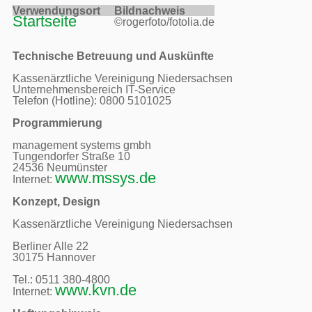
Verwendungsort     
Bildnachweis     
Startseite
©rogerfoto/fotolia.de
Technische Betreuung und Auskünfte
Kassenärztliche Vereinigung Niedersachsen

Unternehmensbereich IT-Service

Telefon (Hotline): 0800 5101025

Programmierung
management systems gmbh

Tungendorfer Straße 10

24536 Neumünster

www.mssys.de
Internet: 
Konzept, Design
Kassenärztliche Vereinigung Niedersachsen

Berliner Alle 22

30175 Hannover

Tel.: 0511 380-4800 

www.kvn.de
Internet: 