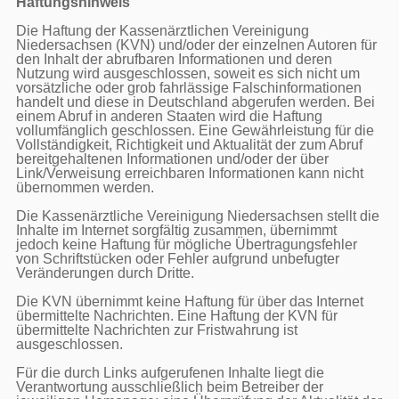
Haftungshinweis
Die Haftung der Kassenärztlichen Vereinigung 
Niedersachsen (KVN) und/oder der einzelnen Autoren für 
den Inhalt der abrufbaren Informationen und deren 
Nutzung wird ausgeschlossen, soweit es sich nicht um 
vorsätzliche oder grob fahrlässige Falschinformationen 
handelt und diese in Deutschland abgerufen werden. Bei 
einem Abruf in anderen Staaten wird die Haftung 
vollumfänglich geschlossen. Eine Gewährleistung für die 
Vollständigkeit, Richtigkeit und Aktualität der zum Abruf 
bereitgehaltenen Informationen und/oder der über 
Link/Verweisung erreichbaren Informationen kann nicht 
übernommen werden.

Die Kassenärztliche Vereinigung Niedersachsen stellt die 
Inhalte im Internet sorgfältig zusammen, übernimmt 
jedoch keine Haftung für mögliche Übertragungsfehler 
von Schriftstücken oder Fehler aufgrund unbefugter 
Veränderungen durch Dritte.

Die KVN übernimmt keine Haftung für über das Internet 
übermittelte Nachrichten. Eine Haftung der KVN für 
übermittelte Nachrichten zur Fristwahrung ist 
ausgeschlossen.

Für die durch Links aufgerufenen Inhalte liegt die 
Verantwortung ausschließlich beim Betreiber der 