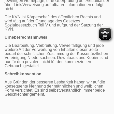
jeweiligen Homepage; eine Überprüfung der Aktualität der 
über Link/Verweisung aufrufbaren Informationen erfolgt 
nicht.

Die KVN ist Körperschaft des öffentlichen Rechts und 
wird tätig auf der Grundlage des Gesetzes 
Sozialgesetzbuch Teil V und aufgrund der Satzung der 
KVN.

Urheberrechtshinweis
Die Bearbeitung, Verbreitung, Vervielfältigung und jede 
weitere Art der Verwertung von Inhalten dieser Seite 
bedarf der schriftlichen Zustimmung der Kassenärztlichen 
Vereinigung Niedersachsen. Downloads und Kopien sind 
nur für den privaten, nicht für den kommerziellen 
Gebrauch gestattet.

Schreibkonvention
Aus Gründen der besseren Lesbarkeit haben wir auf die 
konsequente Nennung der männlichen und weiblichen 
Form verzichtet. Es sind selbstverständlich immer beide 
Geschlechter gemeint.
