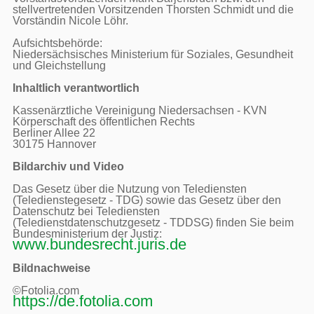
stellvertretenden Vorsitzenden Thorsten Schmidt und die 
Vorständin Nicole Löhr.

Aufsichtsbehörde:

Niedersächsisches Ministerium für Soziales, Gesundheit 
und Gleichstellung

Inhaltlich verantwortlich
Kassenärztliche Vereinigung Niedersachsen - KVN

Körperschaft des öffentlichen Rechts

Berliner Allee 22

30175 Hannover

Bildarchiv und Video
Das Gesetz über die Nutzung von Telediensten 
(Teledienstegesetz - TDG) sowie das Gesetz über den 
Datenschutz bei Telediensten 
(Teledienstdatenschutzgesetz - TDDSG) finden Sie beim 
Bundesministerium der Justiz: 
www.bundesrecht.juris.de
Bildnachweise
https://de.fotolia.com