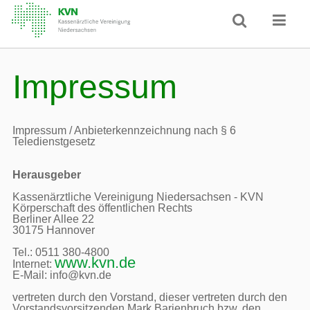
Impressum
Impressum / Anbieterkennzeichnung nach § 6 
Teledienstgesetz
Herausgeber
Kassenärztliche Vereinigung Niedersachsen - KVN

Körperschaft des öffentlichen Rechts

Berliner Allee 22

30175 Hannover

Tel.: 0511 380-4800

www.kvn.de
Internet: 
E-Mail: info@kvn.de

vertreten durch den Vorstand, dieser vertreten durch den 
Vorstandsvorsitzenden Mark Barjenbruch bzw. den 