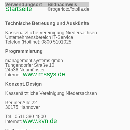
Verwendungsort     
Bildnachweis     
Startseite
©rogerfoto/fotolia.de
Technische Betreuung und Auskünfte
Kassenärztliche Vereinigung Niedersachsen

Unternehmensbereich IT-Service

Telefon (Hotline): 0800 5101025

Programmierung
management systems gmbh

Tungendorfer Straße 10

24536 Neumünster

www.mssys.de
Internet: 
Konzept, Design
Kassenärztliche Vereinigung Niedersachsen

Berliner Alle 22

30175 Hannover

Tel.: 0511 380-4800 

www.kvn.de
Internet: 