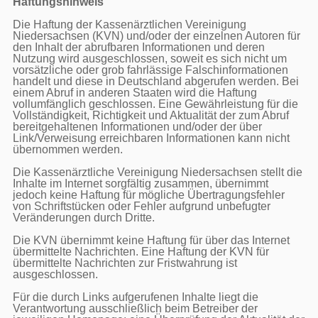
Haftungshinweis
Die Haftung der Kassenärztlichen Vereinigung 
Niedersachsen (KVN) und/oder der einzelnen Autoren für 
den Inhalt der abrufbaren Informationen und deren 
Nutzung wird ausgeschlossen, soweit es sich nicht um 
vorsätzliche oder grob fahrlässige Falschinformationen 
handelt und diese in Deutschland abgerufen werden. Bei 
einem Abruf in anderen Staaten wird die Haftung 
vollumfänglich geschlossen. Eine Gewährleistung für die 
Vollständigkeit, Richtigkeit und Aktualität der zum Abruf 
bereitgehaltenen Informationen und/oder der über 
Link/Verweisung erreichbaren Informationen kann nicht 
übernommen werden.

Die Kassenärztliche Vereinigung Niedersachsen stellt die 
Inhalte im Internet sorgfältig zusammen, übernimmt 
jedoch keine Haftung für mögliche Übertragungsfehler 
von Schriftstücken oder Fehler aufgrund unbefugter 
Veränderungen durch Dritte.

Die KVN übernimmt keine Haftung für über das Internet 
übermittelte Nachrichten. Eine Haftung der KVN für 
übermittelte Nachrichten zur Fristwahrung ist 
ausgeschlossen.

Für die durch Links aufgerufenen Inhalte liegt die 
Verantwortung ausschließlich beim Betreiber der 