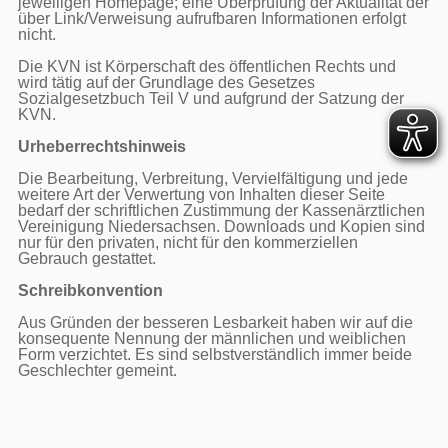
jeweiligen Homepage; eine Überprüfung der Aktualität der 
über Link/Verweisung aufrufbaren Informationen erfolgt 
nicht.

Die KVN ist Körperschaft des öffentlichen Rechts und 
wird tätig auf der Grundlage des Gesetzes 
Sozialgesetzbuch Teil V und aufgrund der Satzung der 
KVN.

Urheberrechtshinweis
Die Bearbeitung, Verbreitung, Vervielfältigung und jede 
weitere Art der Verwertung von Inhalten dieser Seite 
bedarf der schriftlichen Zustimmung der Kassenärztlichen 
Vereinigung Niedersachsen. Downloads und Kopien sind 
nur für den privaten, nicht für den kommerziellen 
Gebrauch gestattet.

Schreibkonvention
Aus Gründen der besseren Lesbarkeit haben wir auf die 
konsequente Nennung der männlichen und weiblichen 
Form verzichtet. Es sind selbstverständlich immer beide 
Geschlechter gemeint.
