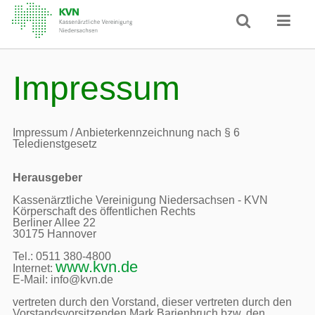
Impressum
Impressum / Anbieterkennzeichnung nach § 6 
Teledienstgesetz
Herausgeber
Kassenärztliche Vereinigung Niedersachsen - KVN

Körperschaft des öffentlichen Rechts

Berliner Allee 22

30175 Hannover

Tel.: 0511 380-4800

www.kvn.de
Internet: 
E-Mail: info@kvn.de

vertreten durch den Vorstand, dieser vertreten durch den 
Vorstandsvorsitzenden Mark Barjenbruch bzw. den 