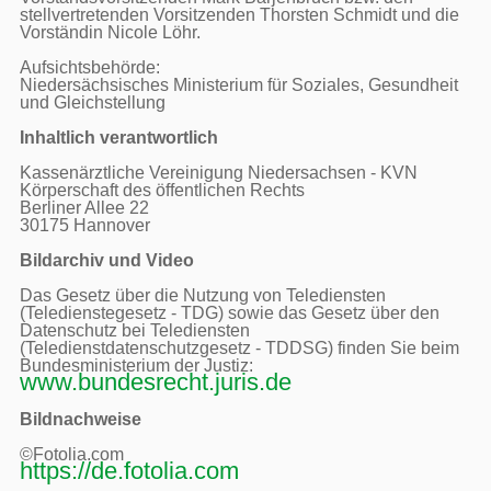
stellvertretenden Vorsitzenden Thorsten Schmidt und die 
Vorständin Nicole Löhr.

Aufsichtsbehörde:

Niedersächsisches Ministerium für Soziales, Gesundheit 
und Gleichstellung

Inhaltlich verantwortlich
Kassenärztliche Vereinigung Niedersachsen - KVN

Körperschaft des öffentlichen Rechts

Berliner Allee 22

30175 Hannover

Bildarchiv und Video
Das Gesetz über die Nutzung von Telediensten 
(Teledienstegesetz - TDG) sowie das Gesetz über den 
Datenschutz bei Telediensten 
(Teledienstdatenschutzgesetz - TDDSG) finden Sie beim 
Bundesministerium der Justiz: 
www.bundesrecht.juris.de
Bildnachweise
https://de.fotolia.com