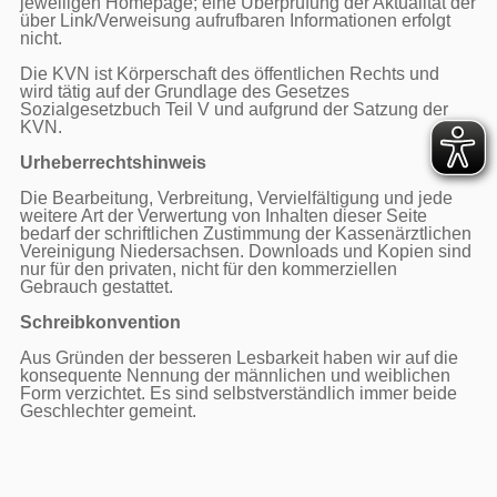
jeweiligen Homepage; eine Überprüfung der Aktualität der 
über Link/Verweisung aufrufbaren Informationen erfolgt 
nicht.

Die KVN ist Körperschaft des öffentlichen Rechts und 
wird tätig auf der Grundlage des Gesetzes 
Sozialgesetzbuch Teil V und aufgrund der Satzung der 
KVN.

Urheberrechtshinweis
Die Bearbeitung, Verbreitung, Vervielfältigung und jede 
weitere Art der Verwertung von Inhalten dieser Seite 
bedarf der schriftlichen Zustimmung der Kassenärztlichen 
Vereinigung Niedersachsen. Downloads und Kopien sind 
nur für den privaten, nicht für den kommerziellen 
Gebrauch gestattet.

Schreibkonvention
Aus Gründen der besseren Lesbarkeit haben wir auf die 
konsequente Nennung der männlichen und weiblichen 
Form verzichtet. Es sind selbstverständlich immer beide 
Geschlechter gemeint.
