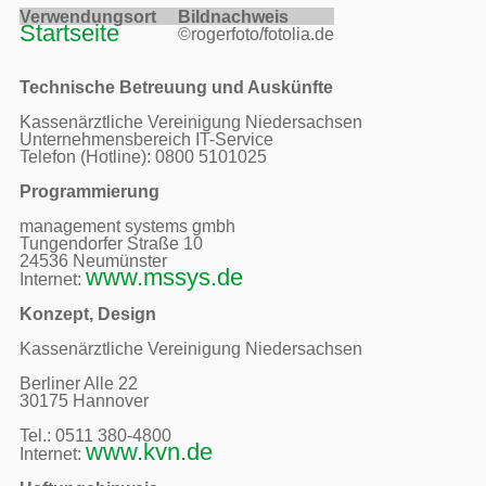
Verwendungsort     
Bildnachweis     
Startseite
©rogerfoto/fotolia.de
Technische Betreuung und Auskünfte
Kassenärztliche Vereinigung Niedersachsen

Unternehmensbereich IT-Service

Telefon (Hotline): 0800 5101025

Programmierung
management systems gmbh

Tungendorfer Straße 10

24536 Neumünster

www.mssys.de
Internet: 
Konzept, Design
Kassenärztliche Vereinigung Niedersachsen

Berliner Alle 22

30175 Hannover

Tel.: 0511 380-4800 

www.kvn.de
Internet: 