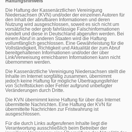
Haftungshinweis
Die Haftung der Kassenärztlichen Vereinigung 
Niedersachsen (KVN) und/oder der einzelnen Autoren für 
den Inhalt der abrufbaren Informationen und deren 
Nutzung wird ausgeschlossen, soweit es sich nicht um 
vorsätzliche oder grob fahrlässige Falschinformationen 
handelt und diese in Deutschland abgerufen werden. Bei 
einem Abruf in anderen Staaten wird die Haftung 
vollumfänglich geschlossen. Eine Gewährleistung für die 
Vollständigkeit, Richtigkeit und Aktualität der zum Abruf 
bereitgehaltenen Informationen und/oder der über 
Link/Verweisung erreichbaren Informationen kann nicht 
übernommen werden.

Die Kassenärztliche Vereinigung Niedersachsen stellt die 
Inhalte im Internet sorgfältig zusammen, übernimmt 
jedoch keine Haftung für mögliche Übertragungsfehler 
von Schriftstücken oder Fehler aufgrund unbefugter 
Veränderungen durch Dritte.

Die KVN übernimmt keine Haftung für über das Internet 
übermittelte Nachrichten. Eine Haftung der KVN für 
übermittelte Nachrichten zur Fristwahrung ist 
ausgeschlossen.

Für die durch Links aufgerufenen Inhalte liegt die 
Verantwortung ausschließlich beim Betreiber der 