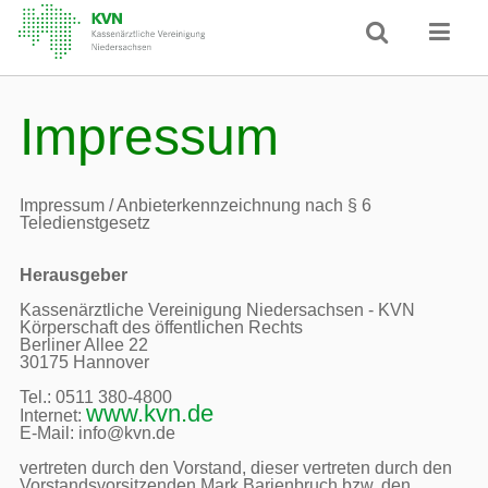
Impressum
Impressum / Anbieterkennzeichnung nach § 6 
Teledienstgesetz
Herausgeber
Kassenärztliche Vereinigung Niedersachsen - KVN

Körperschaft des öffentlichen Rechts

Berliner Allee 22

30175 Hannover

Tel.: 0511 380-4800

www.kvn.de
Internet: 
E-Mail: info@kvn.de

vertreten durch den Vorstand, dieser vertreten durch den 
Vorstandsvorsitzenden Mark Barjenbruch bzw. den 