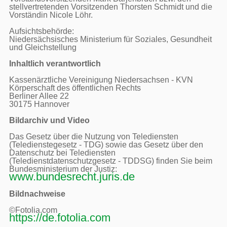
stellvertretenden Vorsitzenden Thorsten Schmidt und die 
Vorständin Nicole Löhr.

Aufsichtsbehörde:

Niedersächsisches Ministerium für Soziales, Gesundheit 
und Gleichstellung

Inhaltlich verantwortlich
Kassenärztliche Vereinigung Niedersachsen - KVN

Körperschaft des öffentlichen Rechts

Berliner Allee 22

30175 Hannover

Bildarchiv und Video
Das Gesetz über die Nutzung von Telediensten 
(Teledienstegesetz - TDG) sowie das Gesetz über den 
Datenschutz bei Telediensten 
(Teledienstdatenschutzgesetz - TDDSG) finden Sie beim 
Bundesministerium der Justiz: 
www.bundesrecht.juris.de
Bildnachweise
https://de.fotolia.com