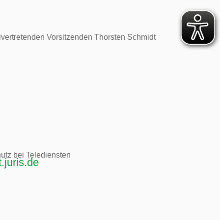
lvertretenden Vorsitzenden Thorsten Schmidt 
tz bei Telediensten 
juris.de