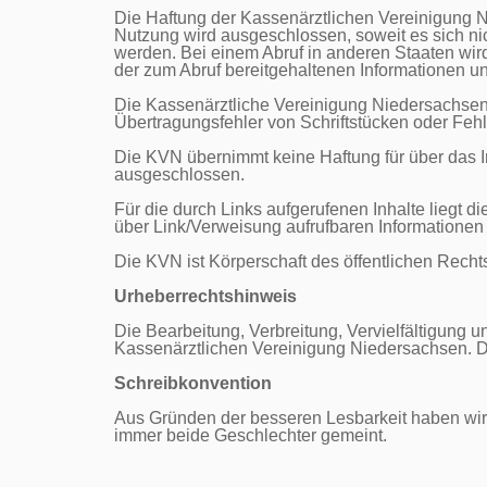
Die Haftung der Kassenärztlichen Vereinigung N
Nutzung wird ausgeschlossen, soweit es sich nic
werden. Bei einem Abruf in anderen Staaten wird 
der zum Abruf bereitgehaltenen Informationen u
Die Kassenärztliche Vereinigung Niedersachsen s
Übertragungsfehler von Schriftstücken oder Fehl
Die KVN übernimmt keine Haftung für über das Int
ausgeschlossen.

Für die durch Links aufgerufenen Inhalte liegt d
über Link/Verweisung aufrufbaren Informationen er
Die KVN ist Körperschaft des öffentlichen Recht
Urheberrechtshinweis
Die Bearbeitung, Verbreitung, Vervielfältigung u
Kassenärztlichen Vereinigung Niedersachsen. Dow
Schreibkonvention
Aus Gründen der besseren Lesbarkeit haben wir 
immer beide Geschlechter gemeint.
