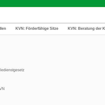
llen
KVN: Förderfähige Sitze
KVN: Beratung der 
ledienstgesetz
VN
