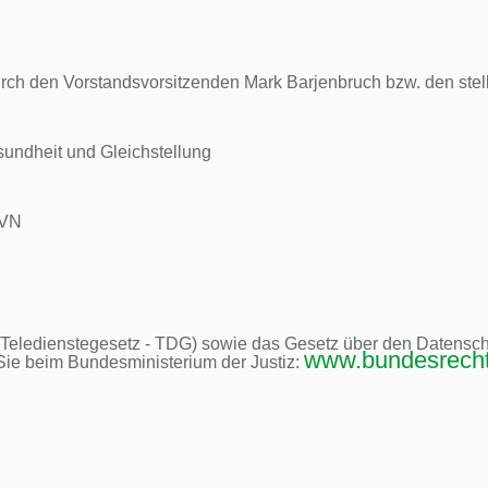
durch den Vorstandsvorsitzenden Mark Barjenbruch bzw. den stel
undheit und Gleichstellung

VN

Teledienstegesetz - TDG) sowie das Gesetz über den Datenschu
www.bundesrecht.
ie beim Bundesministerium der Justiz: 