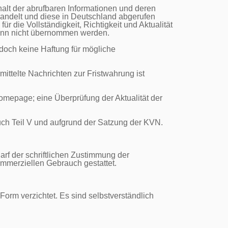
lt der abrufbaren Informationen und deren 
handelt und diese in Deutschland abgerufen 
 die Vollständigkeit, Richtigkeit und Aktualität 
kann nicht übernommen werden.

doch keine Haftung für mögliche 
ttelte Nachrichten zur Fristwahrung ist 
omepage; eine Überprüfung der Aktualität der 
uch Teil V und aufgrund der Satzung der KVN.

arf der schriftlichen Zustimmung der 
mmerziellen Gebrauch gestattet.

m verzichtet. Es sind selbstverständlich 