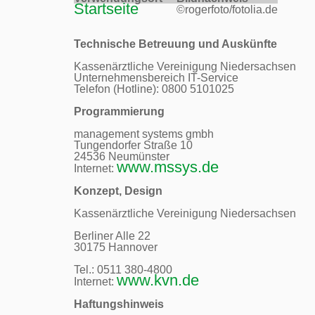
Startseite
©rogerfoto/fotolia.de
Technische Betreuung und Auskünfte
Kassenärztliche Vereinigung Niedersachsen

Unternehmensbereich IT-Service

Telefon (Hotline): 0800 5101025

Programmierung
management systems gmbh

Tungendorfer Straße 10

24536 Neumünster

www.mssys.de
Internet: 
Konzept, Design
Kassenärztliche Vereinigung Niedersachsen

Berliner Alle 22

30175 Hannover

Tel.: 0511 380-4800 

www.kvn.de
Internet: 
Haftungshinweis