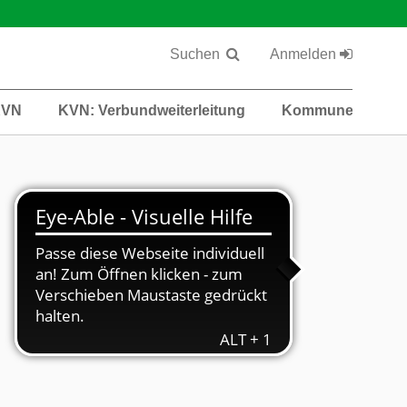
Suchen
Anmelden
KVN
KVN: Verbundweiterleitung
Kommunen