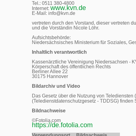
Tel.: 0511 380-4800

www.kvn.de
Internet: 
E-Mail: info@kvn.de

vertreten durch den Vorstand, dieser vertreten 
und die Vorständin Nicole Löhr.

Aufsichtsbehörde:

Niedersächsisches Ministerium für Soziales, Ges
Inhaltlich verantwortlich
Kassenärztliche Vereinigung Niedersachsen - K
Körperschaft des öffentlichen Rechts

Berliner Allee 22

30175 Hannover

Bildarchiv und Video
Das Gesetz über die Nutzung von Telediensten (
(Teledienstdatenschutzgesetz - TDDSG) finden S
Bildnachweise
https://de.fotolia.com
Verwendungsort     
Bildnachweis     