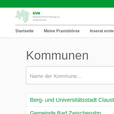
Startseite
Meine Praxisbörse
Inserat erste
Kommunen
Name der Kommune...
Berg- und Universitätsstadt Claust
Gemeinde Bad Zwischenahn