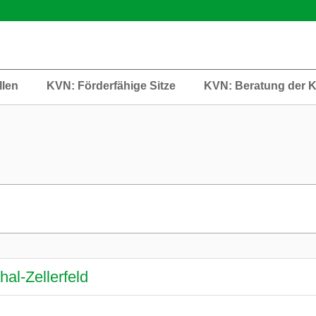
llen
KVN: Förderfähige Sitze
KVN: Beratung der 
hal-Zellerfeld