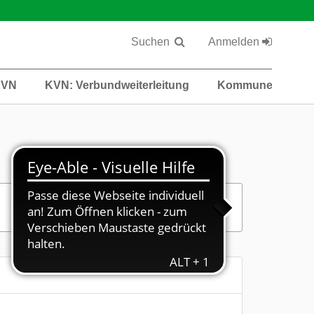
Suchen
Anmelden
KVN
KVN: Verbundweiterleitung
Kommunen