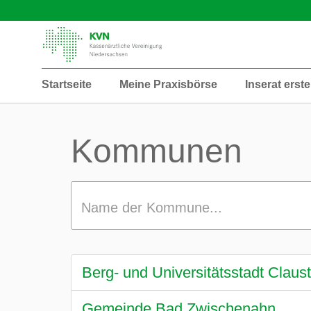
Startseite
Meine Praxisbörse
Inserat erste
Kommunen
Name der Kommune...
Berg- und Universitätsstadt Claust
Gemeinde Bad Zwischenahn