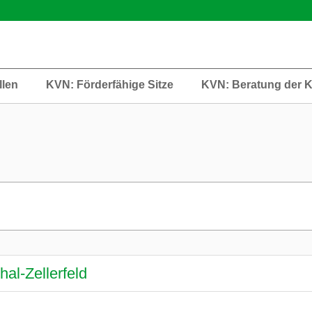
llen
KVN: Förderfähige Sitze
KVN: Beratung der 
hal-Zellerfeld