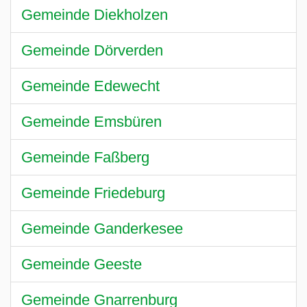
Gemeinde Diekholzen
Gemeinde Dörverden
Gemeinde Edewecht
Gemeinde Emsbüren
Gemeinde Faßberg
Gemeinde Friedeburg
Gemeinde Ganderkesee
Gemeinde Geeste
Gemeinde Gnarrenburg