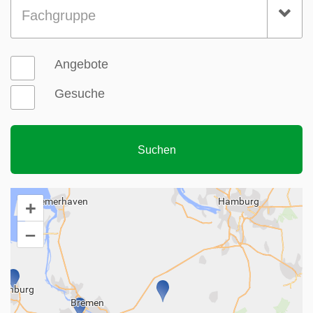
Fachgruppe
Angebote
Gesuche
+
–