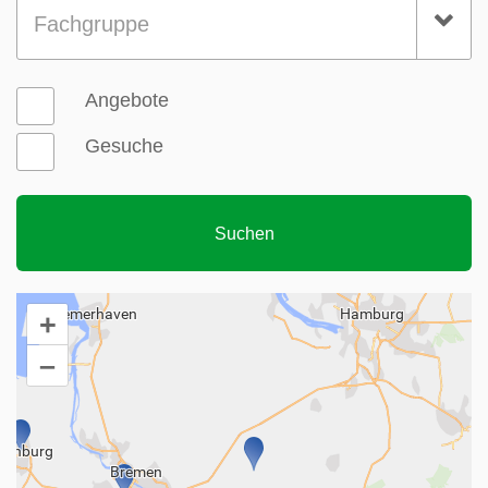
Fachgruppe
Angebote
Gesuche
+
–