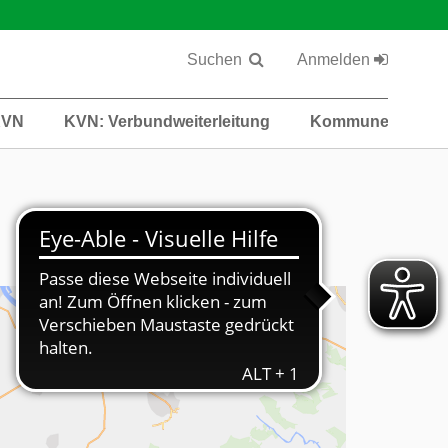
Suchen
Anmelden
KVN
KVN: Verbundweiterleitung
Kommunen