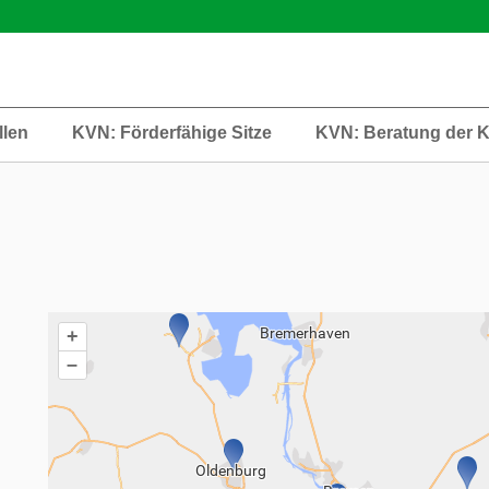
llen
KVN: Förderfähige Sitze
KVN: Beratung der 
+
–