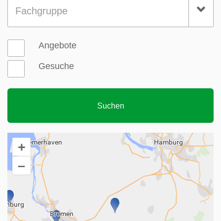
Fachgruppe
Angebote
Gesuche
+
–