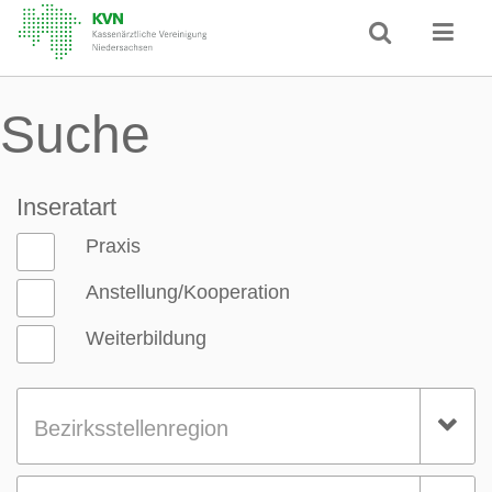
Suche
Inseratart
Praxis
Anstellung/Kooperation
Weiterbildung
Bezirksstellenregion