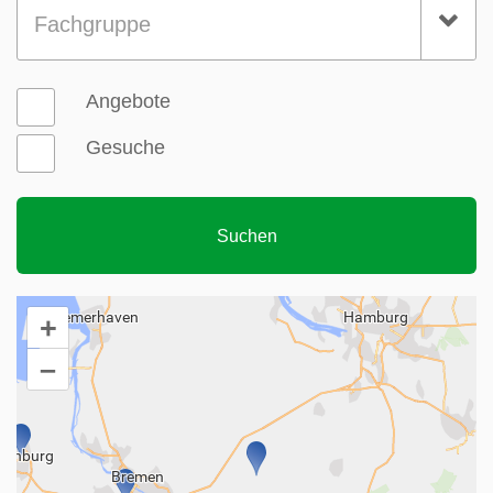
Fachgruppe
Angebote
Gesuche
+
–