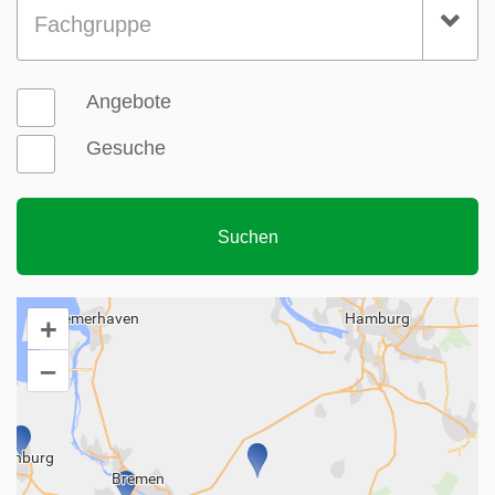
Fachgruppe
Angebote
Gesuche
+
–