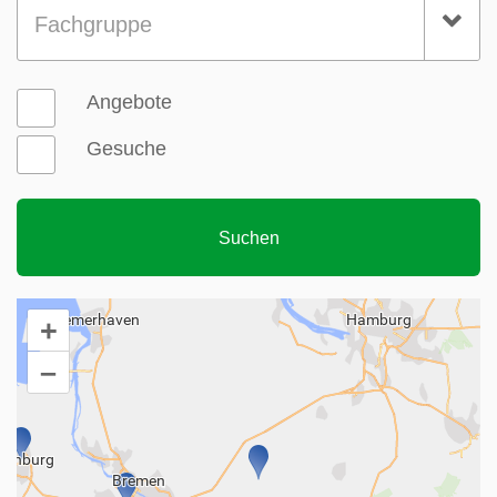
Fachgruppe
Angebote
Gesuche
+
–