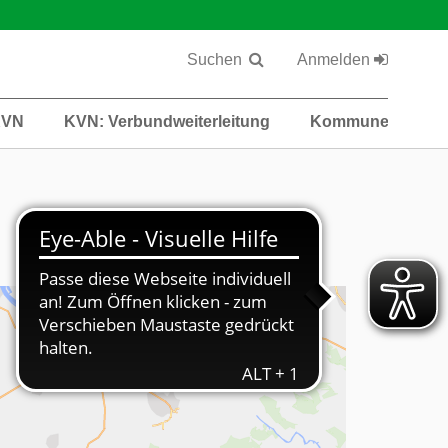
Suchen
Anmelden
KVN
KVN: Verbundweiterleitung
Kommunen