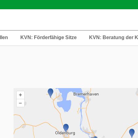
llen
KVN: Förderfähige Sitze
KVN: Beratung der 
+
–